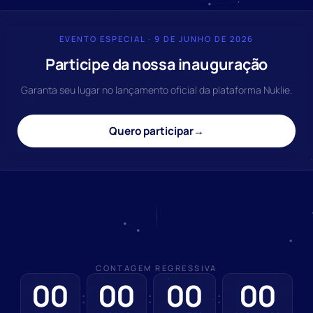
EVENTO ESPECIAL · 9 DE JUNHO DE 2026
Participe da nossa inauguração
Garanta seu lugar no lançamento oficial da plataforma Nuklie.
Quero participar
→
CONTAGEM REGRESSIVA
00
00
00
00
:
:
: