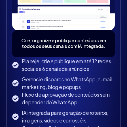
Crie, organize e publique conteúdos em
todos os seus canais com IA integrada.
Planeje, crie e publique em até 12 redes
sociais e 6 canais de anúncios
Gerencie disparos no WhatsApp, e-mail
marketing, blog e popups
Fluxo de aprovação de conteúdos sem
depender do WhatsApp
IA integrada para geração de roteiros,
imagens, vídeos e carrosséis