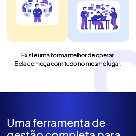
Existe uma forma melhor de operar.
E ela começa com tudo no mesmo lugar.
Uma ferramenta de
gestão completa para