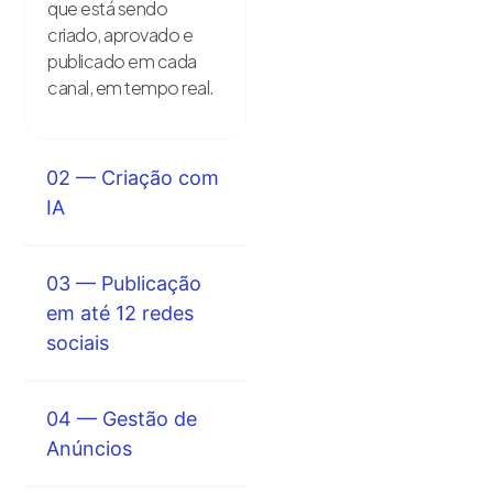
que está sendo
criado, aprovado e
publicado em cada
canal, em tempo real.
02 — Criação com
IA
03 — Publicação
em até 12 redes
sociais
04 — Gestão de
Anúncios