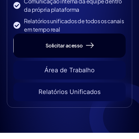
Comunicação interna da equipe dentro
da própria plataforma
Relatórios unificados de todos os canais
em tempo real
Solicitar acesso
Área de Trabalho
Relatórios Unificados