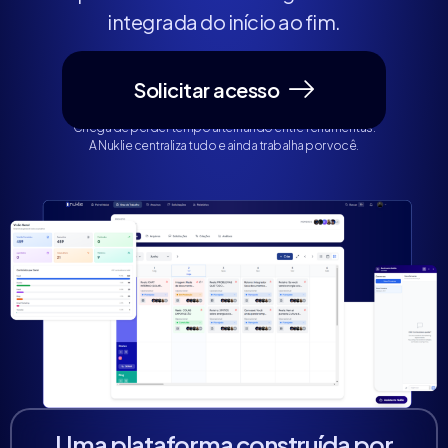
integrada do início ao fim.
Solicitar acesso
Chega de perder tempo alternando entre ferramentas.
A Nuklie centraliza tudo e ainda trabalha por você.
Uma plataforma construída por