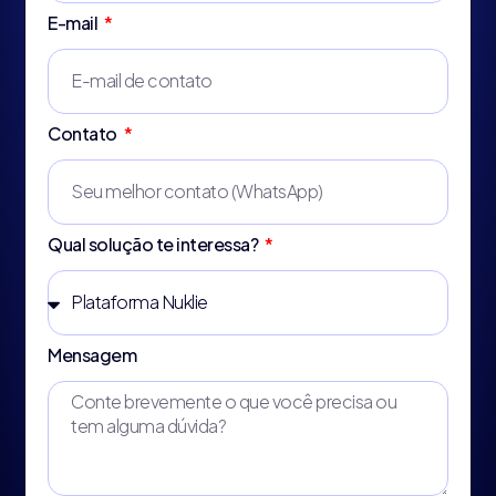
E-mail
Contato
Qual solução te interessa?
Mensagem