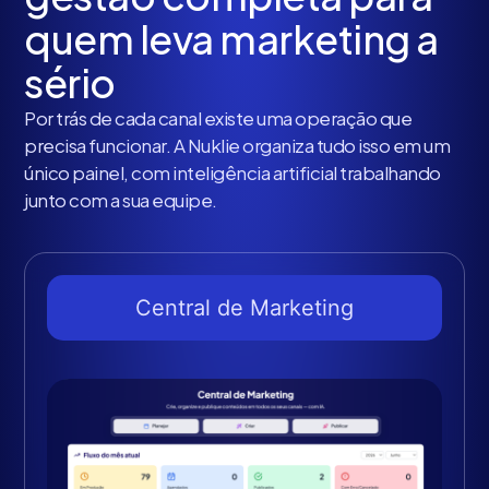
quem leva marketing a
sério
Por trás de cada canal existe uma operação que
precisa funcionar. A Nuklie organiza tudo isso em um
único painel, com inteligência artificial trabalhando
junto com a sua equipe.
Central de Marketing