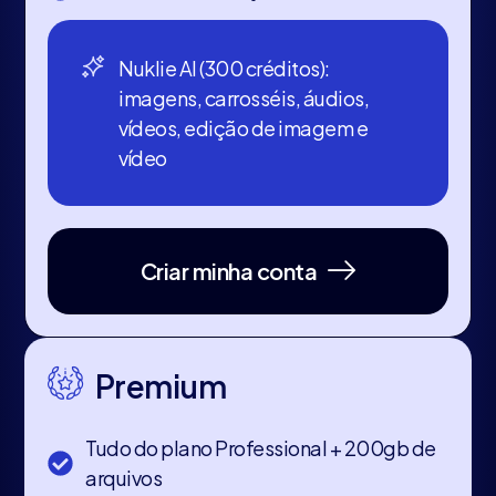
Nuklie AI (300 créditos):
imagens, carrosséis, áudios,
vídeos, edição de imagem e
vídeo
Criar minha conta
Premium
Tudo do plano Professional + 200gb de
arquivos