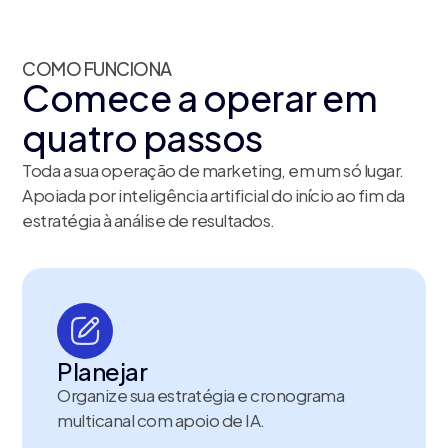
COMO FUNCIONA
Comece a operar em
quatro passos
Toda a sua operação de marketing, em um só lugar.
Apoiada por inteligência artificial do início ao fim da
estratégia à análise de resultados.
Planejar
Organize sua estratégia e cronograma
multicanal com apoio de IA.