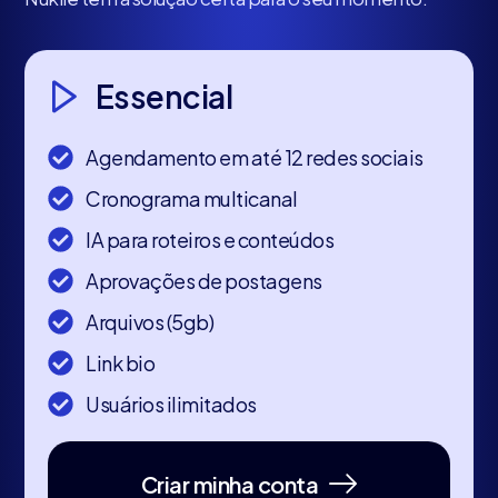
Essencial
Agendamento em até 12 redes sociais
Cronograma multicanal
IA para roteiros e conteúdos
Aprovações de postagens
Arquivos (5gb)
Link bio
Usuários ilimitados
Criar minha conta