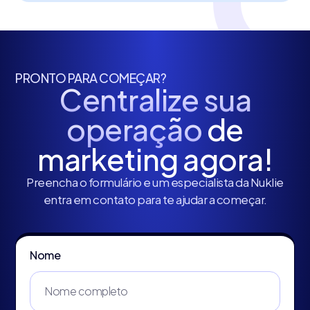
PRONTO PARA COMEÇAR?
Centralize sua
operação
de
marketing agora!
Preencha o formulário e um especialista da Nuklie
entra em contato para te ajudar a começar.
Nome