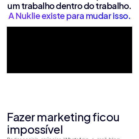
um trabalho dentro do trabalho.
A Nuklie existe para mudar isso.
Fazer marketing ficou
impossível