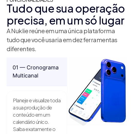
Tudo que sua operação
precisa, em um só lugar
A Nuklie reúne em uma única plataforma
tudo que você usaria em dez ferramentas
diferentes.
01 — Cronograma
Multicanal
Planeje e visualize toda
a sua produção de
conteúdo em um
calendário único.
Saiba exatamente o