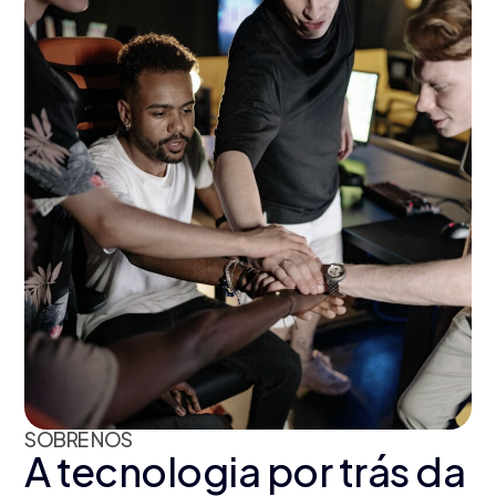
SOBRE NÓS
A tecnologia por trás da