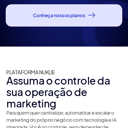
Conheça nossos planos
PLATAFORMA NUKLIE
Assuma o controle da
sua operação de
marketing
Para quem quer centralizar, automatizar e escalar o
marketing do próprio negócio com tecnologia e IA
integrada. Você no controle, sem depender de