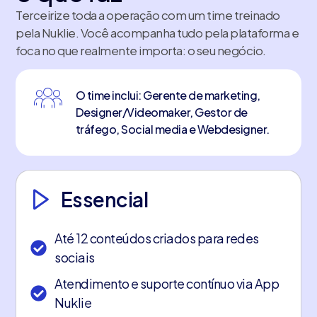
Terceirize toda a operação com um time treinado
pela Nuklie. Você acompanha tudo pela plataforma e
foca no que realmente importa: o seu negócio.
O time inclui: Gerente de marketing,
Designer/Videomaker, Gestor de
tráfego, Social media e Webdesigner.
Essencial
Até 12 conteúdos criados para redes
sociais
Atendimento e suporte contínuo via App
Nuklie