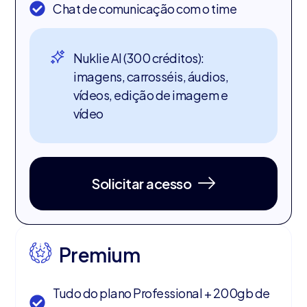
Chat de comunicação com o time
Nuklie AI (300 créditos):
imagens, carrosséis, áudios,
vídeos, edição de imagem e
vídeo
Solicitar acesso
Premium
Tudo do plano Professional + 200gb de