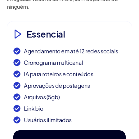
ninguém.
Essencial
Agendamento em até 12 redes sociais
Cronograma multicanal
IA para roteiros e conteúdos
Aprovações de postagens
Arquivos (5gb)
Link bio
Usuários ilimitados