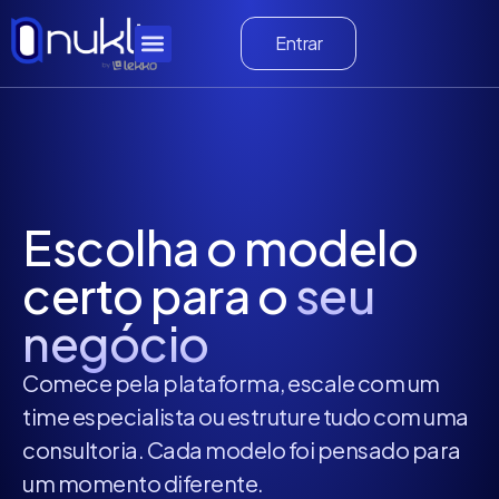
Entrar
Escolha o modelo
certo para o
seu
negócio
Comece pela plataforma, escale com um
time especialista ou estruture tudo com uma
consultoria. Cada modelo foi pensado para
um momento diferente.