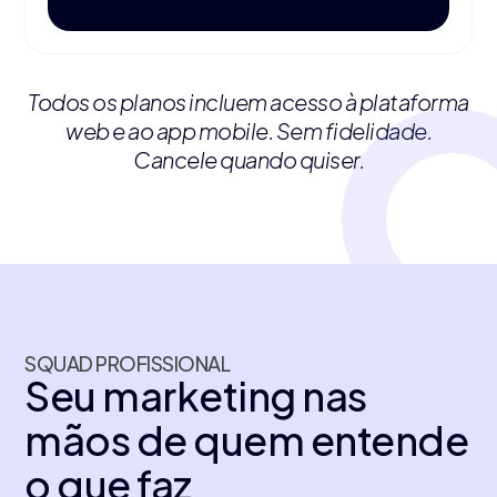
Todos os planos incluem acesso à plataforma
web e ao app mobile. Sem fidelidade.
Cancele quando quiser.
SQUAD PROFISSIONAL
Seu marketing nas
mãos de quem entende
o que faz