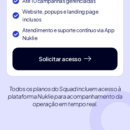
Até 10 campanhas gerenciadas
Website, popups e landing page
inclusos
Atendimento e suporte contínuo via App
Nuklie
Solicitar acesso
Todos os planos do Squad incluem acesso à
plataforma Nuklie para acompanhamento da
operação em tempo real.