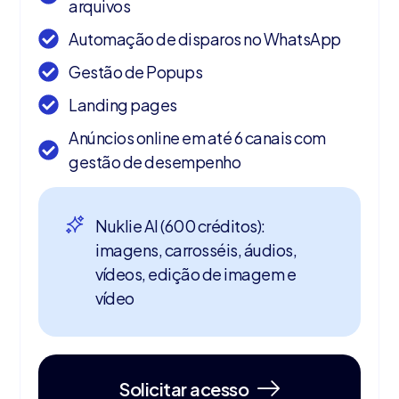
arquivos
Automação de disparos no WhatsApp
Gestão de Popups
Landing pages
Anúncios online em até 6 canais com
gestão de desempenho
Nuklie AI (600 créditos):
imagens, carrosséis, áudios,
vídeos, edição de imagem e
vídeo
Solicitar acesso