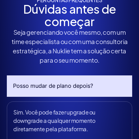
Dúvidas antes de
começar
Seja gerenciando você mesmo, com um
time especialista ou com uma consultoria
estratégica, a Nuklie tem a solução certa
para o seu momento.
Posso mudar de plano depois?
Sim. Você pode fazer upgrade ou
downgrade a qualquer momento
diretamente pela plataforma.