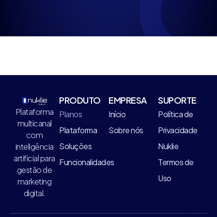
PRODUTO
EMPRESA
SUPORTE
Plataforma
Planos
Início
Política de
multicanal
Plataforma
Sobre nós
Privacidade
com
Soluções
Nuklie
inteligência
artificial para
Funcionalidades
Termos de
gestão de
Uso
marketing
digital.